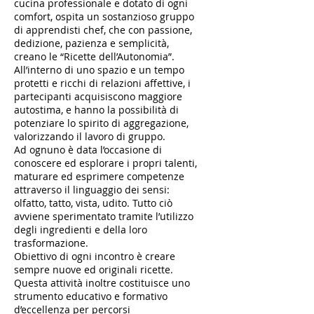
cucina professionale e dotato di ogni
comfort, ospita un sostanzioso gruppo
di apprendisti chef, che con passione,
dedizione, pazienza e semplicità,
creano le “Ricette dell’Autonomia”.
All’interno di uno spazio e un tempo
protetti e ricchi di relazioni affettive, i
partecipanti acquisiscono maggiore
autostima, e hanno la possibilità di
potenziare lo spirito di aggregazione,
valorizzando il lavoro di gruppo.
Ad ognuno è data l’occasione di
conoscere ed esplorare i propri talenti,
maturare ed esprimere competenze
attraverso il linguaggio dei sensi:
olfatto, tatto, vista, udito. Tutto ciò
avviene sperimentato tramite l’utilizzo
degli ingredienti e della loro
trasformazione.
Obiettivo di ogni incontro è creare
sempre nuove ed originali ricette.
Questa attività inoltre costituisce uno
strumento educativo e formativo
d’eccellenza per percorsi