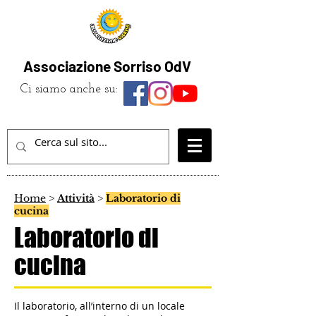
Associazione Sorriso OdV
Ci siamo anche su:
Home
>
Attività
>
Laboratorio di
cucina
Laboratorio di
cucina
Il laboratorio, all’interno di un locale