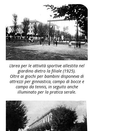
L’area per le attività sportive allestita nel
giardino dietro la filiale (1925).
Oltre ai giochi per bambini disponeva di
attrezzi per ginnastica, campo di bocce e
campo da tennis, in seguito anche
illuminato per la pratica serale.