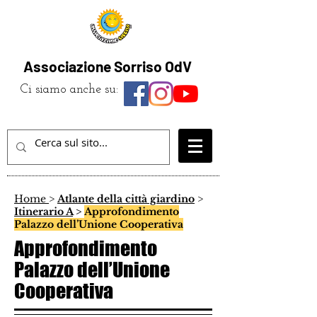
Associazione Sorriso OdV
Ci siamo anche su:
Home
>
Atlante della città giardino
>
Itinerario A
>
Approfondimento
Palazzo dell’Unione Cooperativa
Approfondimento
Palazzo dell’Unione
Cooperativa