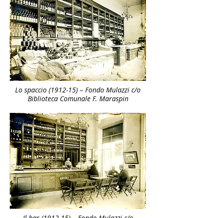
Lo spaccio (1912-15) – Fondo Mulazzi c/o
Biblioteca Comunale F. Maraspin
Il bar (1912-15) – Fondo Mulazzi c/o