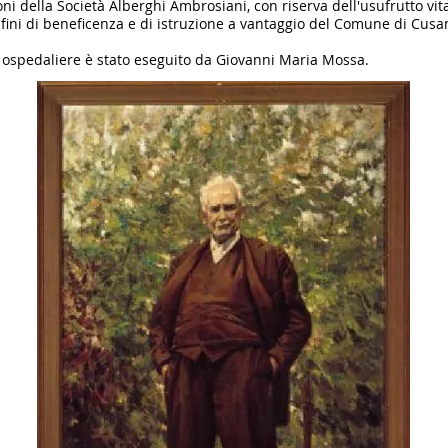
ni della Società Alberghi Ambrosiani, con riserva dell'usufrutto vita
er fini di beneficenza e di istruzione a vantaggio del Comune di Cus
ia ospedaliere è stato eseguito da Giovanni Maria Mossa.