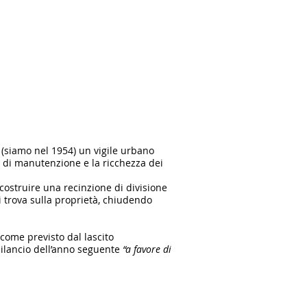
 (siamo nel 1954) un vigile urbano
to di manutenzione e la ricchezza dei
costruire una recinzione di divisione
i trova sulla proprietà, chiudendo
come previsto dal lascito
 bilancio dell’anno seguente
“a favore di