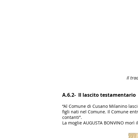
Il tr
A.6.2- Il lascito testamentario
“Al Comune di Cusano Milanino lascio
figli nati nel Comune. Il Comune entr
contanti”.
La moglie AUGUSTA BONVINO morì il 