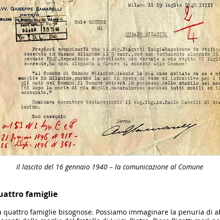
Il lascito del 16 gennaio 1940 – la comunicazione al Comune
quattro famiglie
947 a quattro famiglie bisognose. Possiamo immaginare la penuria di 