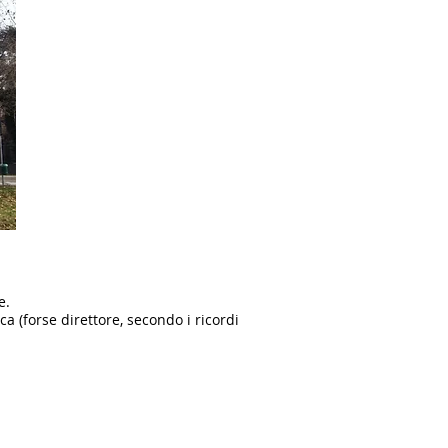
e.
ca (forse direttore, secondo i ricordi