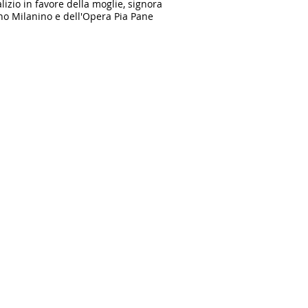
lizio in favore della moglie, signora
ano Milanino e dell'Opera Pia Pane