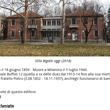
Villa Bigatti oggi (2018)
il 18 giugno 1859 - Muore a Milanino il 5 luglio 1940.
Viale Buffoli 12 (quella a sx delle due) dal 1913-14 fino alla sua mort
 fratello Pietro (3.08.1852 - 18.11.1937), anch’egli funzionario di ban
ite di questo edificio:
i
o famiglie