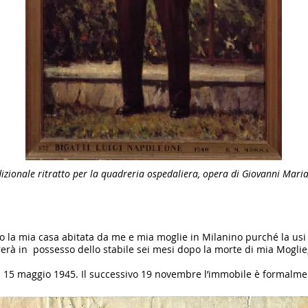
adizionale ritratto per la quadreria ospedaliera, opera di Giovanni Mari
 la mia casa abitata da me e mia moglie in Milanino purché la usi p
erà in possesso dello stabile sei mesi dopo la morte di mia Moglie, 
15 maggio 1945. Il successivo 19 novembre l’immobile è formalm