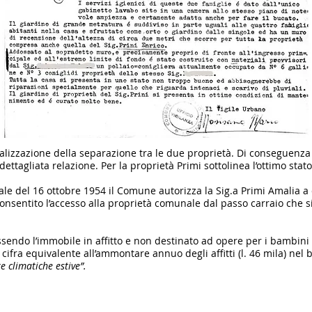
alizzazione della separazione tra le due proprietà. Di conseguenza
ettagliata relazione. Per la proprietà Primi sottolinea l’ottimo sta
e del 16 ottobre 1954 il Comune autorizza la Sig.a Primi Amalia a 
onsentito l’accesso alla proprietà comunale dal passo carraio che s
ssendo l’immobile in affitto e non destinato ad opere per i bambini 
ifra equivalente all’ammontare annuo degli affitti (l. 46 mila) nel
e climatiche estive”.