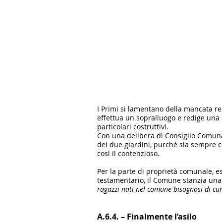
I Primi si lamentano della mancata re
effettua un sopralluogo e redige una d
particolari costruttivi.
Con una delibera di Consiglio Comunal
dei due giardini, purché sia sempre c
così il contenzioso.
Per la parte di proprietà comunale, e
testamentario, il Comune stanzia una c
ragazzi nati nel comune bisognosi di cur
A.6.4. – Finalmente l’asilo